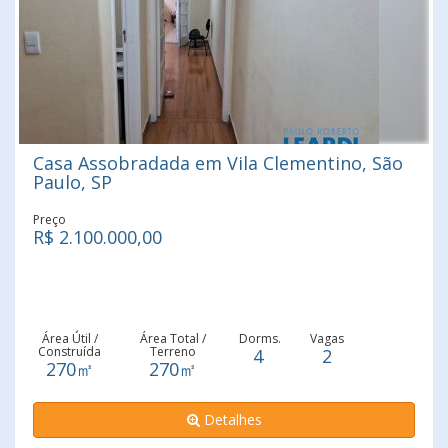
Casa Assobradada em Vila Clementino, São
Paulo, SP
Preço
R$ 2.100.000,00
Área Útil /
Área Total /
Dorms.
Vagas
Construída
Terreno
4
2
270㎡
270㎡
Detalhes