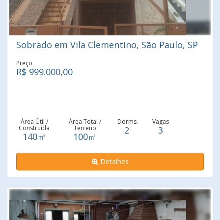
Sobrado em Vila Clementino, São Paulo, SP
Preço
R$ 999.000,00
Área Útil /
Área Total /
Dorms.
Vagas
Construída
Terreno
2
3
140㎡
100㎡
Detalhes