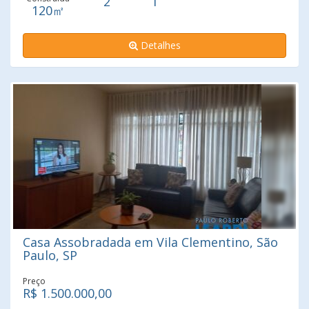
2
1
120㎡
Detalhes
Casa Assobradada em Vila Clementino, São
Paulo, SP
Preço
R$ 1.500.000,00