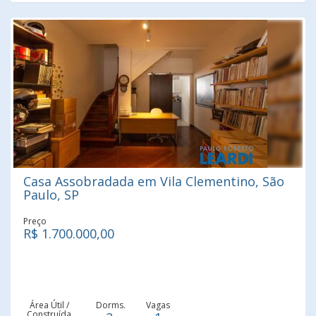
Casa Assobradada em Vila Clementino, São
Paulo, SP
Preço
R$ 1.700.000,00
Área Útil /
Dorms.
Vagas
Construída