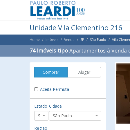
Unidade Vila Clementino 216
Home
Imóveis
Venda
SP
São Paulo
Vila Cleme
74 Imóveis tipo
Apartamentos à Venda e
Comprar
Alugar
Aceita Permuta
Estado
Cidade
SP
São Paulo
Região