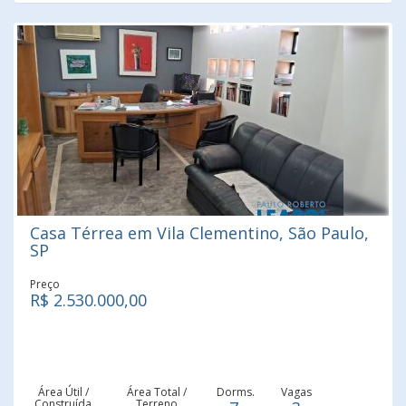
Casa Térrea em Vila Clementino, São Paulo,
SP
Preço
R$ 2.530.000,00
Área Útil /
Área Total /
Dorms.
Vagas
Construída
Terreno