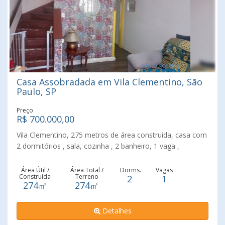
Casa Assobradada em Vila Clementino, São
Paulo, SP
Preço
R$ 700.000,00
Vila Clementino, 275 metros de área construída, casa com
2 dormitórios , sala, cozinha , 2 banheiro, 1 vaga ,
excelente localização.
Área Útil /
Área Total /
Dorms.
Vagas
Construída
Terreno
2
1
274㎡
274㎡
Detalhes