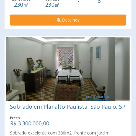
7
3
230㎡
230㎡
Detalhes
Sobrado em Planalto Paulista, São Paulo, SP
Preço
R$ 3.300.000,00
Sobrado excelente com 300m2, frente com jardim,