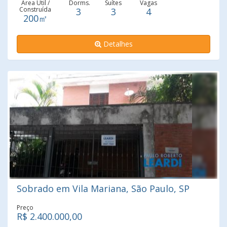
Área Útil /
Dorms.
Suítes
Vagas
Construída
3
3
4
200㎡
Detalhes
Sobrado em Vila Mariana, São Paulo, SP
Preço
R$ 2.400.000,00