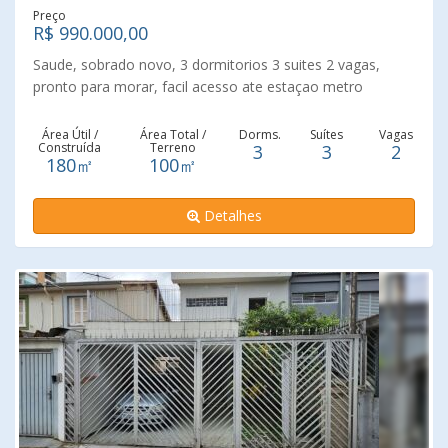
Preço
R$ 990.000,00
Saude, sobrado novo, 3 dormitorios 3 suites 2 vagas,
pronto para morar, facil acesso ate estaçao metro
Área Útil /
Área Total /
Dorms.
Suítes
Vagas
Construída
Terreno
3
3
2
180㎡
100㎡
Detalhes